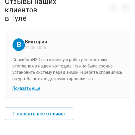
Отзывы наших
клиентов
в Туле
Виктория
В
24.05.2025
Спасибо «H2O» за отличную работу по монтажу
отопления в нашем коттедже! Нужно было срочно
установить систему перед зимой, и ребята справились
на ура. За четыре дня смонтировали газ...
Показать еще
Показать все отзывы