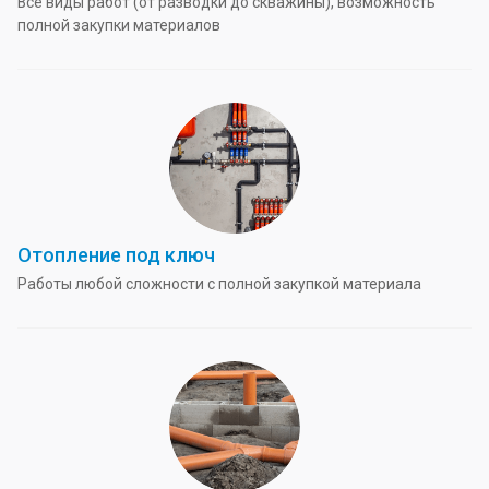
Все виды работ (от разводки до скважины), возможность
полной закупки материалов
Отопление под ключ
Работы любой сложности с полной закупкой материала