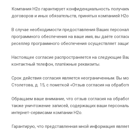
Компания H2o гарантирует конфиденциальность получаем
договоров и иных обязательств, принятых компанией H2o
В случае необходимости предоставления Ваших персонал
программного обеспечения на ваше имя, вы даёте соглас
реселлер программного обеспечения осуществляет защи
Настоящее согласие распространяется на следующие Ваши
контактный телефон, платёжные реквизиты.
Срок действия согласия является неограниченным. Вы мож
Столетова, д. 15, с пометкой «Отзыв согласия на обрабо
Обращаем ваше внимание, что отзыв согласия на обработ
также уничтожение записей, содержащих ваши персональ
интернет-сервисами компании H2o.
Гарантирую, что представленная мной информация являет