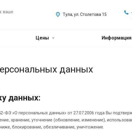
а: ваше
Тула, ул. Столетова 15
Цены
Информаци
персональных данных
ку данных:
-ФЗ «О персональных данных» от 27.07.2006 года Вы подтверж
ние, хранение, уточнение (обновление, изменение), использов
 ниже, блокирование, обезличивание, уничтожение.