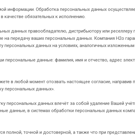
ой информации. Обработка персональных данных осуществляет
 в качестве обязательных к исполнению.
ьных данных правообладателю, дистрибьютору или реселлеру п
ие на передачу ваших персональных данных. Компания H2o гара
ту персональных данных на условиях, аналогичных изложенны
 персональные данные: фамилия, имя и отчество, адрес элект
ете в любой момент отозвать настоящее согласие, направив пис
тку персональных данных».
ку персональных данных влечёт за собой удаление Вашей учётн
ные данные, в системах обработки персональных данных комп
ся полной, точной и достоверной, а также что при представл