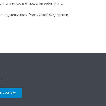
полнена мною в отношении себя лично.
аконодательством Российской Федерации.
т