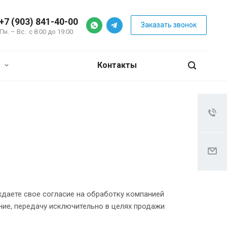
+7 (903) 841-40-00
Заказать звонок
Пн. – Вс.: с 8:00 до 19:00
я
Контакты
даете свое согласие на обработку компанией
ание, передачу исключительно в целях продажи