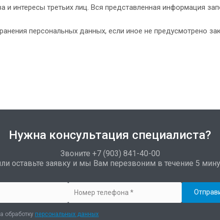
а и интересы третьих лиц. Вся представленная информация за
хранения персональных данных, если иное не предусмотрено з
Нужна консультация специалиста?
Звоните +7 (903) 841-40-00
или оставьте заявку и мы Вам перезвоним в течение 5 мину
а обработку
персональных данных