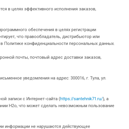
ся в целях эффективного исполнения заказов,
рограммного обеспечения в целях регистрации
нтирует, что правообладатель, дистрибьютор или
м в Политике конфиденциальности персональных данных.
ронной почты, почтовый адрес доставки заказов,
ьменное уведомления на адрес: 300016, г. Тула, ул.
ой записи с Интернет-сайта (
https://santehnik71.ru/
), а
ании H2o, что может сделать невозможным пользование
ении информации не нарушаются действующее