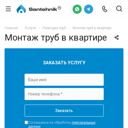
Главная
Услуги
Разводка труб
Монтаж труб в квартире
Монтаж труб в квартире
ЗАКАЗАТЬ УСЛУГУ
Соглашаюсь на обработку
персональных
данных