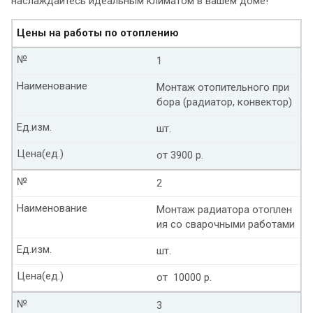
наслаждайтесь идеальным климатом в вашем доме!
Цены на работы по отоплению
№
1
Наименование
Монтаж отопительного при
бора (радиатор, конвектор)
Ед.изм.
шт.
Цена(ед.)
от 3900 р.
№
2
Наименование
Монтаж радиатора отоплен
ия со сварочными работами
Ед.изм.
шт.
Цена(ед.)
от 10000 р.
№
3