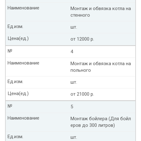
Наименование
Монтаж и обвязка котла на
стенного
Ед.изм.
шт.
Цена(ед.)
от 12000 р.
№
4
Наименование
Монтаж и обвязка котла на
польного
Ед.изм.
шт.
Цена(ед.)
от 21000 р.
№
5
Наименование
Монтаж бойлера (Для бойл
еров до 300 литров)
Ед.изм.
шт.