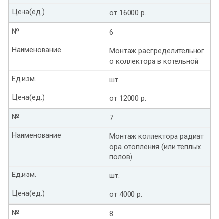
Цена(ед.)
от 16000 р.
№
6
Наименование
Монтаж распределительног
о коллектора в котельной
Ед.изм.
шт.
Цена(ед.)
от 12000 р.
№
7
Наименование
Монтаж коллектора радиат
ора отопления (или теплых
полов)
Ед.изм.
шт.
Цена(ед.)
от 4000 р.
№
8