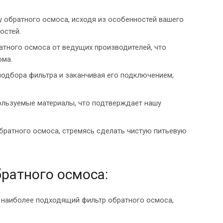
обратного осмоса, исходя из особенностей вашего
остей.
атного осмоса от ведущих производителей, что
ома.
одбора фильтра и заканчивая его подключением,
пользуемые материалы, что подтверждает нашу
братного осмоса, стремясь сделать чистую питьевую
братного осмоса:
 наиболее подходящий фильтр обратного осмоса,