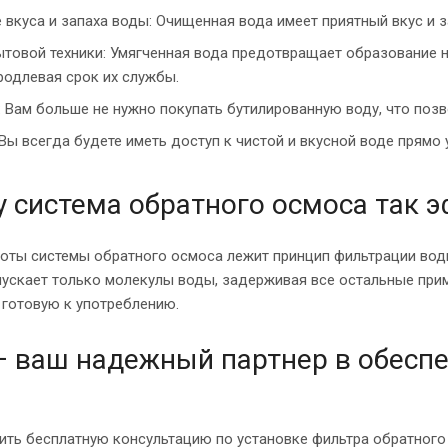
 вкуса и запаха воды: Очищенная вода имеет приятный вкус и з
товой техники: Умягченная вода предотвращает образование н
продлевая срок их службы.
 Вам больше не нужно покупать бутилированную воду, что поз
Вы всегда будете иметь доступ к чистой и вкусной воде прямо 
 система обратного осмоса так 
боты системы обратного осмоса лежит принцип фильтрации во
пускает только молекулы воды, задерживая все остальные прим
 готовую к употреблению.
– ваш надежный партнер в обеспе
ить бесплатную консультацию по установке фильтра обратного