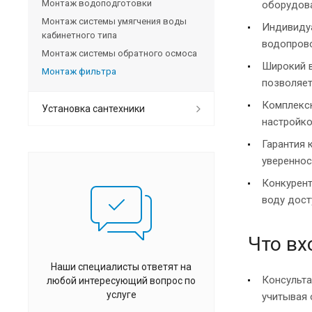
Монтаж водоподготовки
оборудова
Монтаж системы умягчения воды
Индивидуа
кабинетного типа
водопрово
Монтаж системы обратного осмоса
Широкий в
Монтаж фильтра
позволяет
Комплексн
Установка сантехники
настройко
Гарантия 
увереннос
Конкурент
воду дост
Что вх
Наши специалисты ответят на
Консульта
любой интересующий вопрос по
услуге
учитывая 