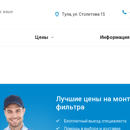
а: ваше
Тула, ул. Столетова 15
Цены
Информаци
Лучшие цены на мон
фильтра
Бесплатный выезд специалиста
Помощь в выборе и доставке