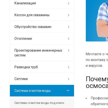
Канализация
Кессон для скважины
Обустройство скважин
Отопление
Проектирование инженерных
Мечтаете о ч
систем
по монтажу 
и вирусов.
Разводка труб
Почему
Септики
осмос
Система очистки воды
Профессио
Системы очистки воды под ключ
обратного