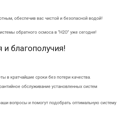
тным, обеспечив вас чистой и безопасной водой!
истемы обратного осмоса в “H2O” уже сегодня!
я и благополучия!
ы в кратчайшие сроки без потери качества.
рантийное обслуживание установленных систем
 ваши вопросы и помогут подобрать оптимальную систему