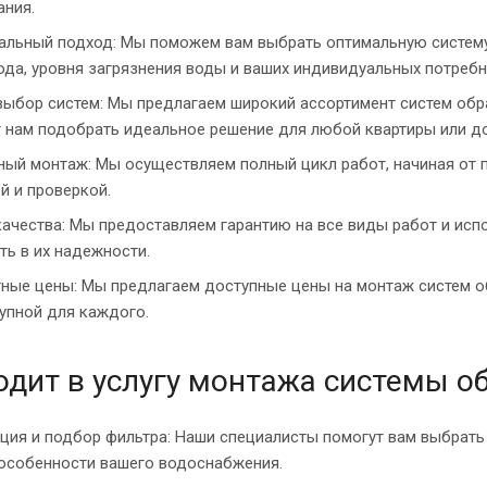
ния.
льный подход: Мы поможем вам выбрать оптимальную систему 
да, уровня загрязнения воды и ваших индивидуальных потребн
ыбор систем: Мы предлагаем широкий ассортимент систем обр
 нам подобрать идеальное решение для любой квартиры или д
ый монтаж: Мы осуществляем полный цикл работ, начиная от п
й и проверкой.
качества: Мы предоставляем гарантию на все виды работ и ис
ть в их надежности.
ные цены: Мы предлагаем доступные цены на монтаж систем о
упной для каждого.
одит в услугу монтажа системы о
ция и подбор фильтра: Наши специалисты помогут вам выбрать
особенности вашего водоснабжения.