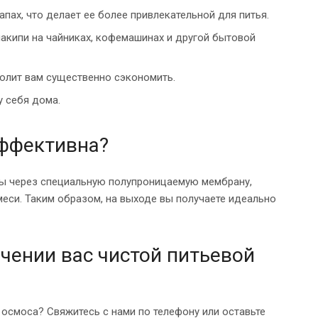
апах, что делает ее более привлекательной для питья.
акипи на чайниках, кофемашинах и другой бытовой
волит вам существенно сэкономить.
у себя дома.
эффективна?
ды через специальную полупроницаемую мембрану,
еси. Таким образом, на выходе вы получаете идеально
чении вас чистой питьевой
 осмоса? Свяжитесь с нами по телефону или оставьте