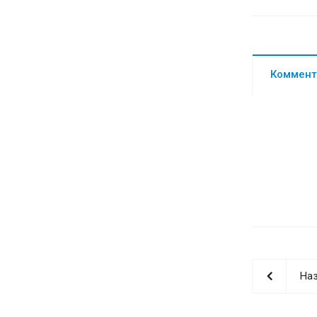
Коммент
Наз