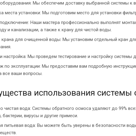
оборудования: Мы обеспечим доставку выбранной системы к в
а места установки: Мы подготовим место для установки фильтр
подключение: Наши мастера профессионально выполнят монтаж
ду и канализации, а также к крану для чистой воды.
 крана для очищенной воды: Мы установим отдельный кран дл
ания.
и настройка: Мы проведем тестирование и настройку системы д
ж по эксплуатации: Мы предоставим вам подробную инструкцию
а все ваши вопросы.
щества использования системы о
о чистая вода: Системы обратного осмоса удаляют до 99% всех 
, бактерии, вирусы и другие примеси.
я питьевая вода: Вы можете быть уверены в безопасности воды
еществ.