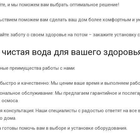
йте, и мы поможем вам выбрать оптимальное решение!
ьствием поможем вам сделать ваш дом более комфортным и ую
йте заботу о своем здоровье на потом – закажите установку с
- чистая вода для вашего здоровь
ные преимущества работы с нами:
быстро и качественно: Мы ценим ваше время и выполняем работ
нальное обслуживание: Мы предлагаем гарантийное и послега
 осмоса.
я консультация: Наши специалисты с радостью ответят на все
о дома.
 готовы помочь вам в выборе и установке оборудования.