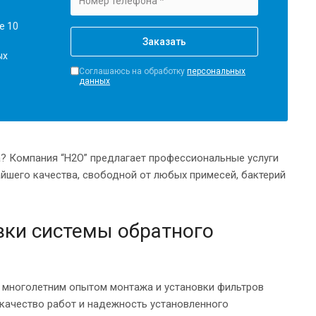
е 10
ых
Соглашаюсь на обработку
персональных
данных
а? Компания “H2O” предлагает профессиональные услуги
йшего качества, свободной от любых примесей, бактерий
вки системы обратного
 многолетним опытом монтажа и установки фильтров
качество работ и надежность установленного