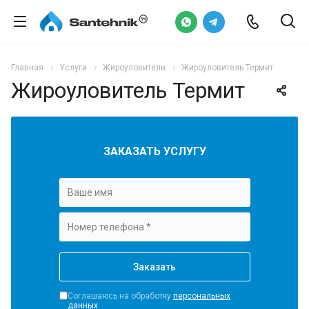
Главная
Услуги
Жироуловители
Жироуловитель Термит
Жироуловитель Термит
ЗАКАЗАТЬ УСЛУГУ
Соглашаюсь на обработку
персональных
данных