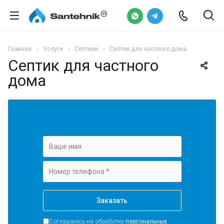
Главная
Услуги
Септики
Септик для частного дома
Септик для частного
дома
Соглашаюсь на обработку
персональных