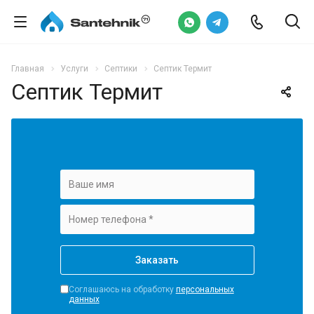
Главная
Услуги
Септики
Септик Термит
Септик Термит
Соглашаюсь на обработку
персональных
данных